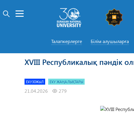
Талапкерлерге
Білім алушыларға
XVIII Республикалық пәндік 
ЕҰУ30ЖЫЛ
ЕҰУ ЖАҢАЛЫҚТАРЫ
21.04.2026
279