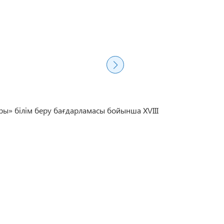
ры» білім беру бағдарламасы бойынша XVIII